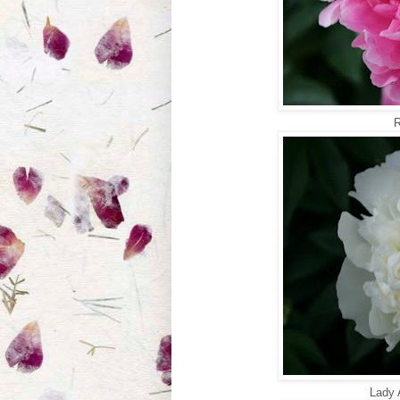
R
Lady 