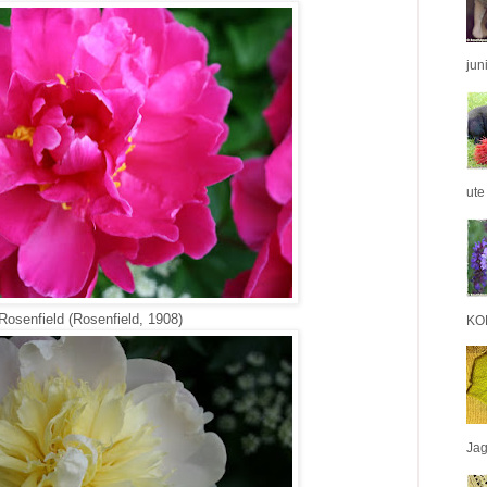
jun
ute
Rosenfield (Rosenfield, 1908)
KON
Jag 