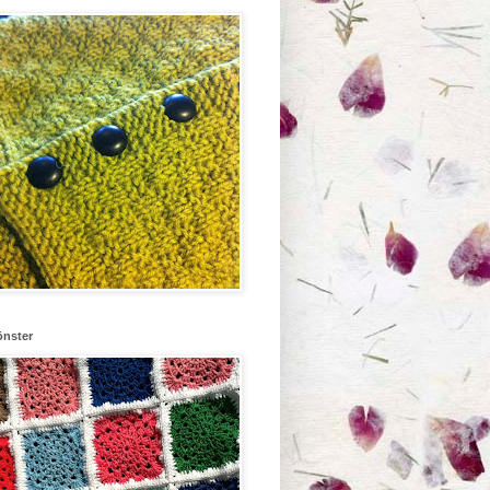
önster