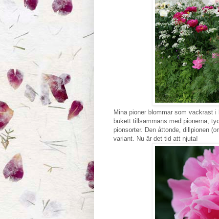
Mina pioner blommar som vackrast i bö
bukett tillsammans med pionerna, tycker
pionsorter. Den åttonde, dillpionen (
variant. Nu är det tid att njuta!