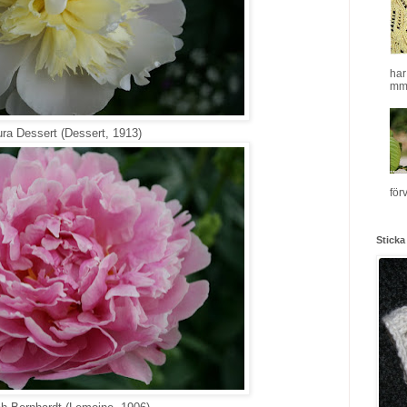
har
mm.
ra Dessert (Dessert, 1913)
för
Sticka