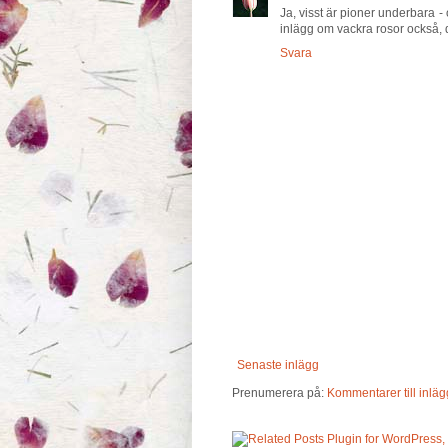
Ja, visst är pioner underbara - 
inlägg om vackra rosor också, de
Svara
Senaste inlägg
Prenumerera på:
Kommentarer till inläg