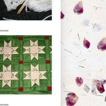
mönster
mönster