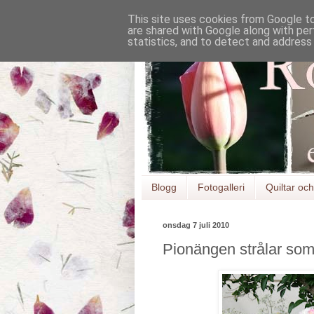
This site uses cookies from Google to 
are shared with Google along with per
statistics, and to detect and address
Blogg
Fotogalleri
Quiltar och 
onsdag 7 juli 2010
Pionängen strålar som