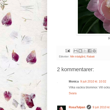
R
Etiketter:
Min trädgård
,
Rabatt
2 kommentarer:
Monica
9 juli 2010 kl. 10:02
Vilka vackra blommor. Vill ocks
Svara
RosaTulpan
9 juli 2010 kl