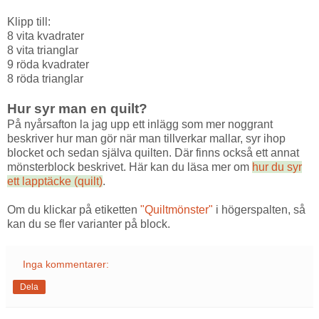
Klipp till:
8 vita kvadrater
8 vita trianglar
9 röda kvadrater
8 röda trianglar
Hur syr man en quilt?
På nyårsafton la jag upp ett inlägg som mer noggrant
beskriver hur man gör när man tillverkar mallar, syr ihop
blocket och sedan själva quilten. Där finns också ett annat
mönsterblock beskrivet. Här kan du läsa mer om
hur du syr
ett lapptäcke (quilt)
.
Om du klickar på etiketten
"Quiltmönster"
i högerspalten, så
kan du se fler varianter på block.
Inga kommentarer:
Dela