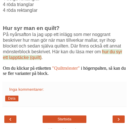
4 röda trianglar
4 röda rektanglar
Hur syr man en quilt?
På nyårsafton la jag upp ett inlägg som mer noggrant
beskriver hur man gör när man tillverkar mallar, syr ihop
blocket och sedan själva quilten. Där finns också ett annat
mönsterblock beskrivet. Här kan du läsa mer om
hur du syr
ett lapptäcke (quilt)
.
Om du klickar på etiketten
"Quiltmönster"
i högerspalten, så kan du
se fler varianter på block.
Inga kommentarer:
Dela
‹
›
Startsida