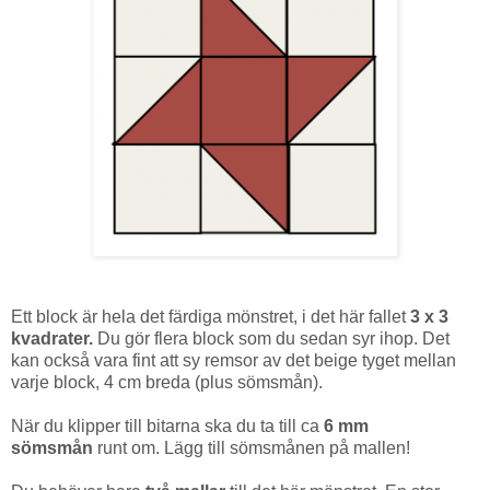
Ett block är hela det färdiga mönstret, i det här fallet
3 x 3
kvadrater.
Du gör flera block som du sedan syr ihop.
Det
kan också vara fint att sy remsor av det beige tyget mellan
varje block, 4 cm breda (plus sömsmån).
När du klipper till bitarna ska du ta till ca
6 mm
sömsmån
runt om. Lägg till sömsmånen på mallen!