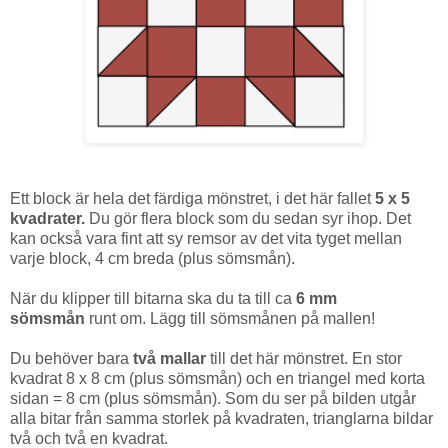
Ett block är hela det färdiga mönstret, i det här fallet
5 x 5
kvadrater.
Du gör flera block som du sedan syr ihop.
Det
kan också vara fint att sy remsor av det vita tyget mellan
varje block, 4 cm breda (plus sömsmån).
När du klipper till bitarna ska du ta till ca
6 mm
sömsmån
runt om. Lägg till sömsmånen på mallen!
Du behöver bara
två
mallar
till det här mönstret. En stor
kvadrat 8 x 8 cm (plus sömsmån) och en triangel med korta
sidan = 8 cm (plus sömsmån). Som du ser på bilden utgår
alla bitar från samma storlek på kvadraten, trianglarna bildar
två och två en kvadrat.