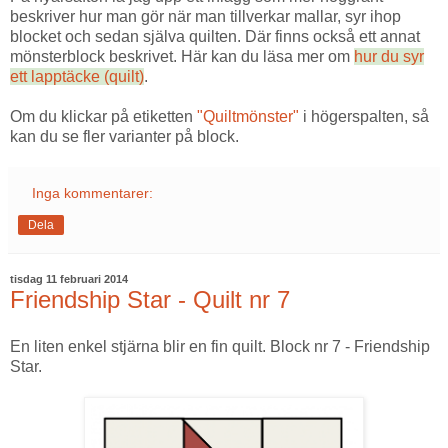
beskriver hur man gör när man tillverkar mallar, syr ihop
blocket och sedan själva quilten. Där finns också ett annat
mönsterblock beskrivet. Här kan du läsa mer om
hur du syr
ett lapptäcke (quilt)
.
Om du klickar på etiketten
"Quiltmönster"
i högerspalten, så
kan du se fler varianter på block.
Inga kommentarer:
Dela
tisdag 11 februari 2014
Friendship Star - Quilt nr 7
En liten enkel stjärna blir en fin quilt. Block nr 7 - Friendship
Star.