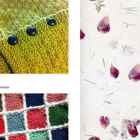
önster