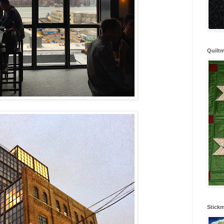
Quilt
Stick