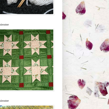
mönster
mönster