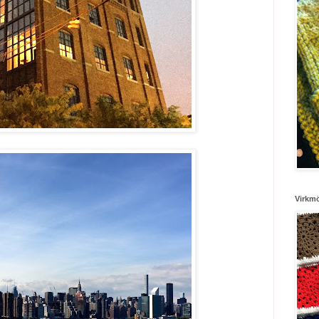
Virkm