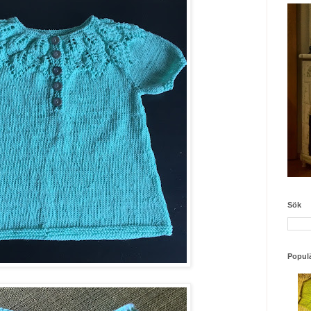
Sök
Populä