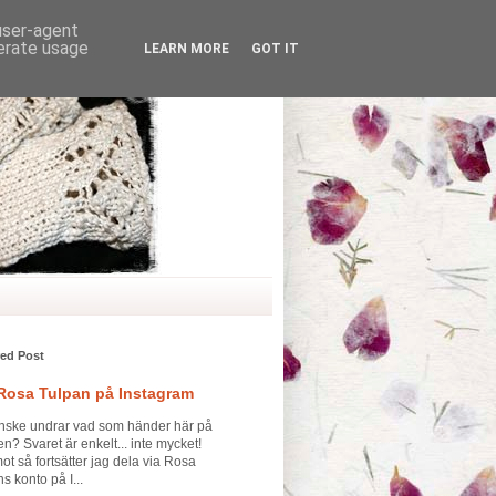
 user-agent
nerate usage
LEARN MORE
GOT IT
red Post
 Rosa Tulpan på Instagram
nske undrar vad som händer här på
n? Svaret är enkelt... inte mycket!
t så fortsätter jag dela via Rosa
s konto på I...