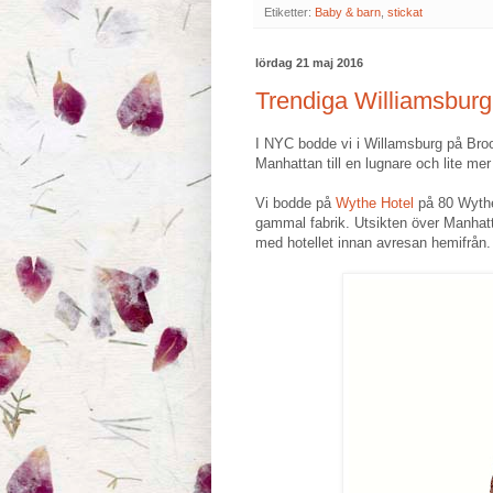
Etiketter:
Baby & barn
,
stickat
lördag 21 maj 2016
Trendiga Williamsburg
I NYC bodde vi i Willamsburg på Broo
Manhattan till en lugnare och lite mer
Vi bodde på
Wythe Hotel
på 80 Wythe 
gammal fabrik. Utsikten över Manhattan
med hotellet innan avresan hemifrån.