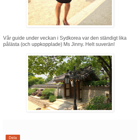
Vår guide under veckan i Sydkorea var den ständigt lika
pålästa (och uppkopplade) Ms Jinny. Helt suverän!
Dela