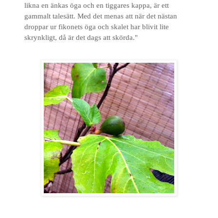
likna en änkas öga och en tiggares kappa, är ett
gammalt talesätt. Med det menas att när det nästan
droppar ur fikonets öga och skalet har blivit lite
skrynkligt, då är det dags att skörda."