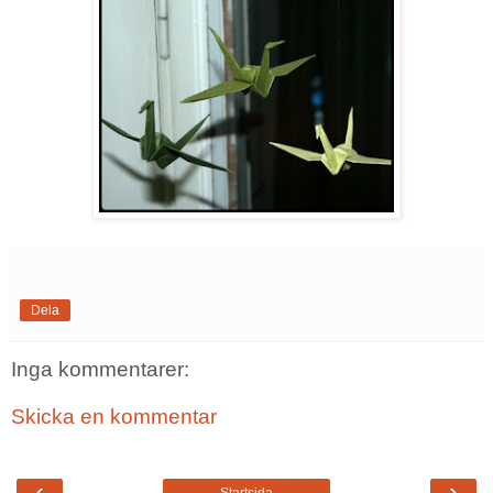
Dela
Inga kommentarer:
Skicka en kommentar
‹
›
Startsida