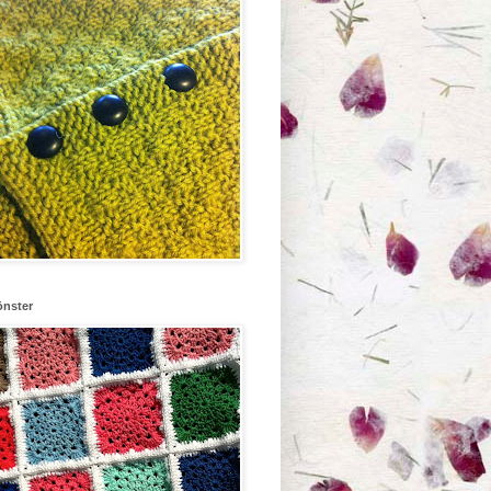
önster