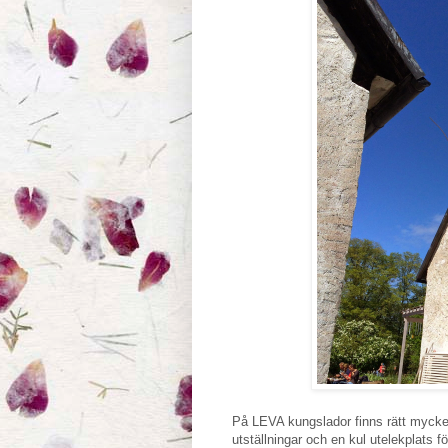
På LEVA kungslador finns rätt mycket
utställningar och en kul utelekplats fö