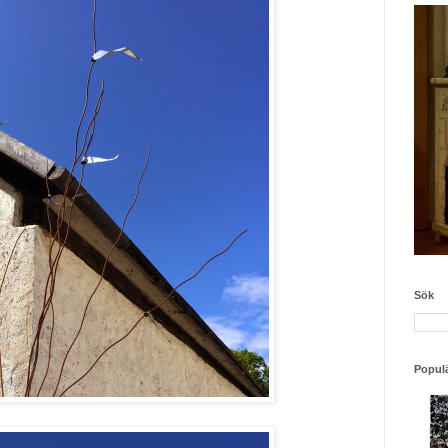
Sök
Populä