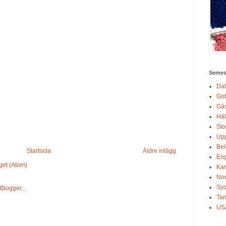
Semest
Dal
Got
Gäs
Häl
Sto
Up
Bel
Startsida
Äldre inlägg
En
get (Atom)
Ka
No
Sy
Tan
US