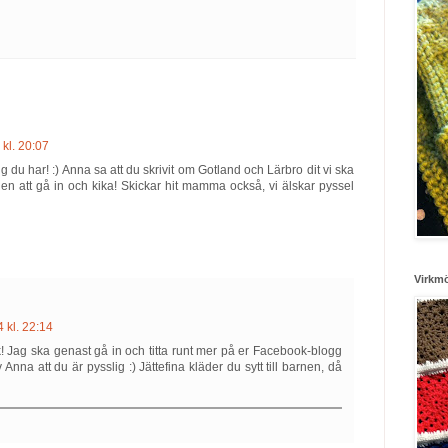
 kl. 20:07
 du har! :) Anna sa att du skrivit om Gotland och Lärbro dit vi ska
en att gå in och kika! Skickar hit mamma också, vi älskar pyssel
Virkm
 kl. 22:14
ack! Jag ska genast gå in och titta runt mer på er Facebook-blogg
Anna att du är pysslig :) Jättefina kläder du sytt till barnen, då