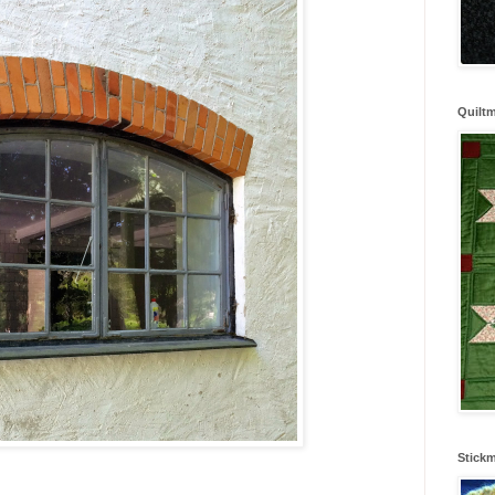
Quilt
Stick