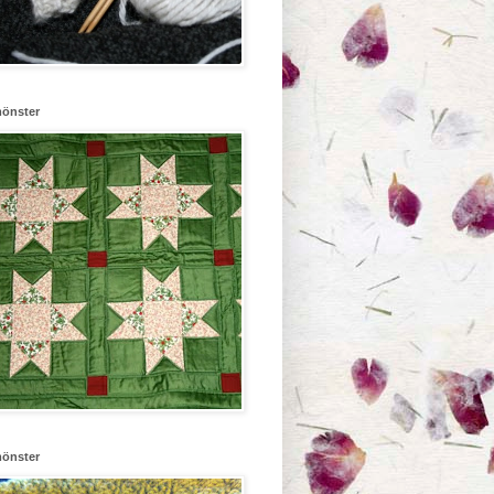
mönster
mönster