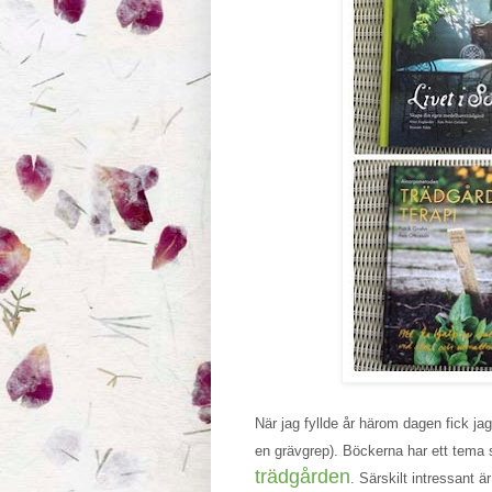
När jag fyllde år härom dagen fick jag
en grävgrep). Böckerna har ett tema
trädgården
. Särskilt intressant ä