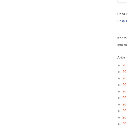
Rosa 
Rosa T
Konta
info.r
Arkiv
►
20
►
20
►
20
►
20
►
20
►
20
►
20
►
20
►
20
►
20