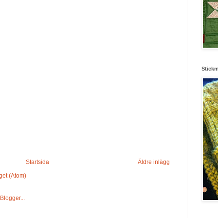
Stick
Startsida
Äldre inlägg
get (Atom)