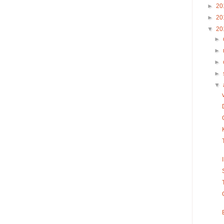
►
20
►
20
▼
20
►
►
►
►
▼